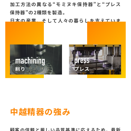
加工方法の異なる“モミヌキ保持器”と“プレス
保持器”の2種類を製造。
日本の産業、そして人々の暮らしを支えていま
す。
削り
プレス
中越精器の強み
顧客の信頼と厳しい品質基準に応えるため、
最新