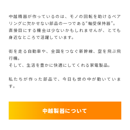
中越精器が作っているのは、モノの回転を助ける
ベア
リングに欠かせない部品の一つである“軸受保持器”。
直接目にする機会は少ないかもしれませんが、
とても
身近なところで活躍しています。
街を走る自動車や、全国をつなぐ新幹線、空を飛ぶ飛
行機。
そして、生活を豊かに快適にしてくれる家電製品。
私たちが作った部品で、今日も世の中が動いていま
す。
中越製器について