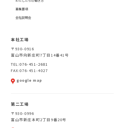
わたしたちの働き方
募集要項
会社説明会
本社工場
〒930-0916
富山市向新庄町7丁目14番41号
TEL:076-451-2681
FAX:076-451-4027
google map
第二工場
〒930-0996
富山市新庄本町2丁目9番20号