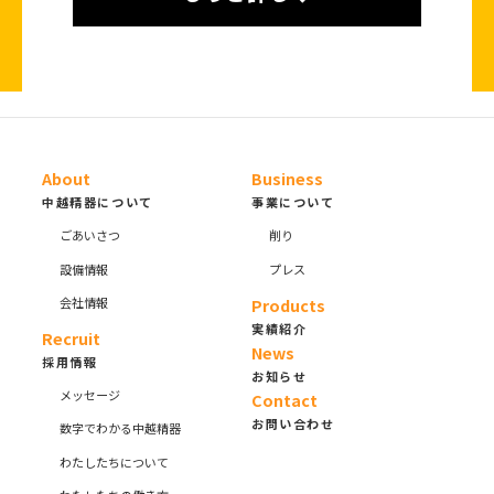
About
Business
中越精器について
事業について
ごあいさつ
削り
設備情報
プレス
会社情報
Products
実績紹介
Recruit
News
採用情報
お知らせ
メッセージ
Contact
お問い合わせ
数字でわかる中越精器
わたしたちについて