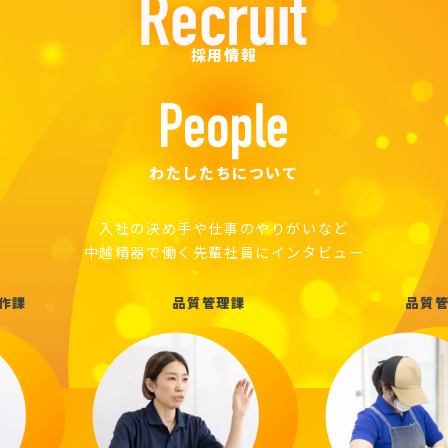
採用情報
わたしたちについて
入社の決め手や仕事のやりがいなど
中越精器で働く先輩社員にインタビュー
理課
品質管理課
モミ