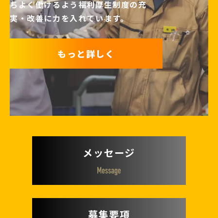
ちよく働けるよう
福利厚生制度の充
実・改善に力を入れています。
もっと詳しく
メッセージ
募集要項