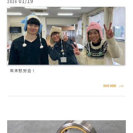
01/19
2026
年末慰労会！